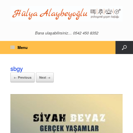
Bana ulaşabilirsiniz... 0542 450 8352
Menu
sbgy
← Previous
Next →