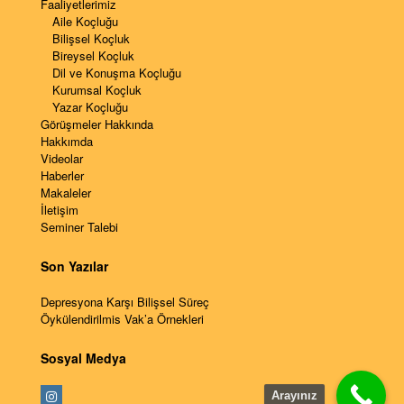
Faaliyetlerimiz
Aile Koçluğu
Bilişsel Koçluk
Bireysel Koçluk
Dil ve Konuşma Koçluğu
Kurumsal Koçluk
Yazar Koçluğu
Görüşmeler Hakkında
Hakkımda
Videolar
Haberler
Makaleler
İletişim
Seminer Talebi
Son Yazılar
Depresyona Karşı Bilişsel Süreç
Öykülendirilmis Vak’a Örnekleri
Sosyal Medya
Arayınız