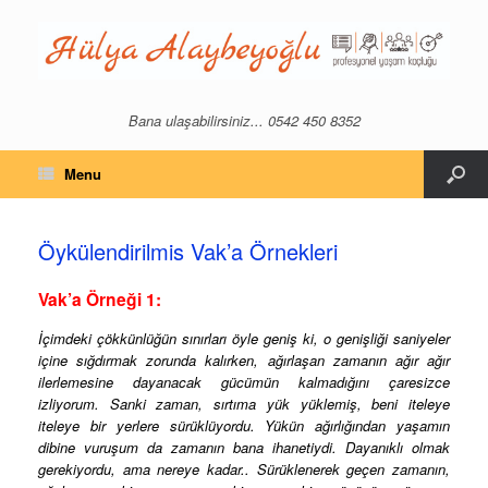
Bana ulaşabilirsiniz... 0542 450 8352
Menu
Öykülendirilmis Vak’a Örnekleri
Vak’a Örneği 1:
İçimdeki çökkünlüğün sınırları öyle geniş ki, o genişliği saniyeler
içine sığdırmak zorunda kalırken, ağırlaşan zamanın ağır ağır
ilerlemesine dayanacak gücümün kalmadığını çaresizce
izliyorum. Sanki zaman, sırtıma yük yüklemiş, beni iteleye
iteleye bir yerlere sürüklüyordu. Yükün ağırlığından yaşamın
dibine vuruşum da zamanın bana ihanetiydi. Dayanıklı olmak
gerekiyordu, ama nereye kadar.. Sürüklenerek geçen zamanın,