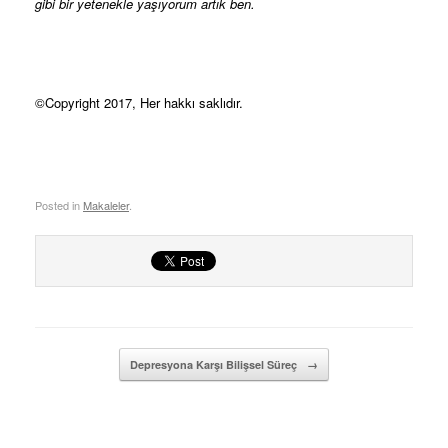
gibi bir yetenekle yaşıyorum artık ben.
©Copyright 2017, Her hakkı saklıdır.
Posted in
Makaleler
.
Post navigation
Depresyona Karşı Bilişsel Süreç
→