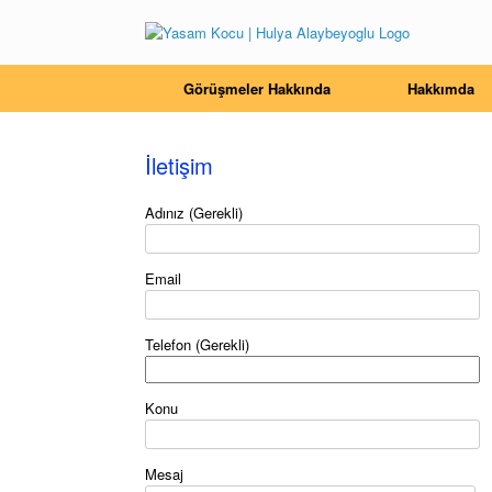
Görüşmeler Hakkında
Hakkımda
İletişim
Adınız (Gerekli)
Email
Telefon (Gerekli)
Konu
Mesaj