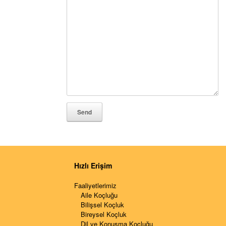
Hızlı Erişim
Faaliyetlerimiz
Aile Koçluğu
Bilişsel Koçluk
Bireysel Koçluk
Dil ve Konuşma Koçluğu