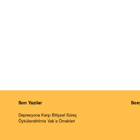
Son Yazılar
Sos
Depresyona Karşı Bilişsel Süreç
Öykülendirilmis Vak’a Örnekleri