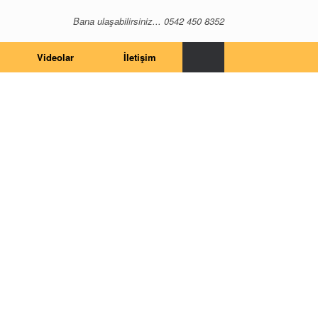
Bana ulaşabilirsiniz... 0542 450 8352
Videolar
İletişim